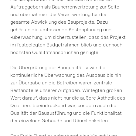
Auftraggebern als Bauherrenvertretung zur Seite
und übernahmen die Verantwortung für die
gesamte Abwicklung des Bauprojekts. Dazu
gehörten die umfassende Kostenplanung und
-überwachung, um sicherzustellen, dass das Projekt
im festgelegten Budgetrahmen blieb und dennoch
höchsten Qualitätsansprüchen genügte.
Die Überprüfung der Bauqualität sowie die
kontinuierliche Überwachung des Ausbaus bis hin
zur Übergabe an die Betreiber waren zentrale
Bestandteile unserer Aufgaben. Wir legten großen
Wert darauf, dass nicht nur die äußere Ästhetik des
Quartiers beeindruckend war, sondern auch die
Qualität der Bauausführung und die Funktionalität
der einzelnen Gebäude und Räumlichkeiten.
Das Syrlin Quartier beherbergt eine Vielzahl von