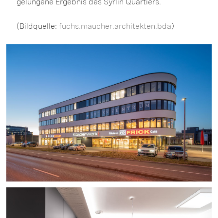
gelungene Ergebnis des Syrlin Quartiers.
(Bildquelle:
fuchs.maucher.architekten.bda
)